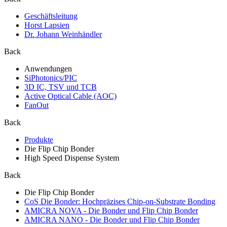
Geschäftsleitung
Horst Lapsien
Dr. Johann Weinhändler
Back
Anwendungen
SiPhotonics/PIC
3D IC, TSV und TCB
Active Optical Cable (AOC)
FanOut
Back
Produkte
Die Flip Chip Bonder
High Speed Dispense System
Back
Die Flip Chip Bonder
CoS Die Bonder: Hochpräzises Chip-on-Substrate Bonding
AMICRA NOVA - Die Bonder und Flip Chip Bonder
AMICRA NANO - Die Bonder und Flip Chip Bonder