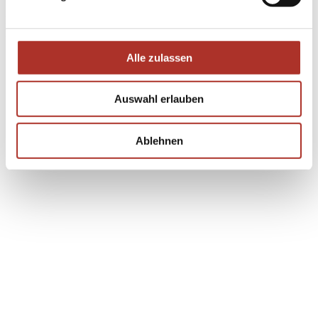
Die Broschüren können nach Erhalt der Kontaktinformationen
heruntergeladen werden
Alle zulassen
Auswahl erlauben
Ablehnen