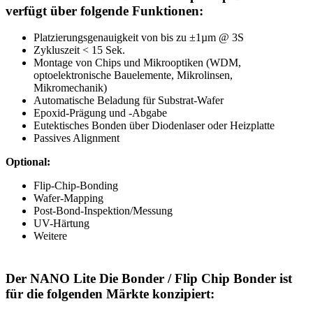
verfügt über folgende Funktionen:
Platzierungsgenauigkeit von bis zu ±1µm @ 3S
Zykluszeit < 15 Sek.
Montage von Chips und Mikrooptiken (WDM,
optoelektronische Bauelemente, Mikrolinsen,
Mikromechanik)
Automatische Beladung für Substrat-Wafer
Epoxid-Prägung und -Abgabe
Eutektisches Bonden über Diodenlaser oder Heizplatte
Passives Alignment
Optional:
Flip-Chip-Bonding
Wafer-Mapping
Post-Bond-Inspektion/Messung
UV-Härtung
Weitere
Der NANO Lite Die Bonder / Flip Chip Bonder ist
für die folgenden Märkte konzipiert: