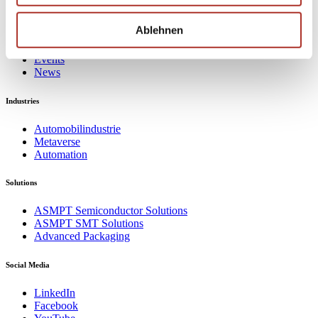
Geschäftsleitung
Karriere
Ablehnen
Nachhaltigkeit
Presse
Events
News
Industries
Automobilindustrie
Metaverse
Automation
Solutions
ASMPT Semiconductor Solutions
ASMPT SMT Solutions
Advanced Packaging
Social Media
LinkedIn
Facebook